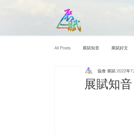
All Posts
展賦知音
展賦好文
協會 展賦
2022年
展賦知音