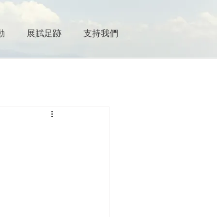
動
展賦足跡
支持我們